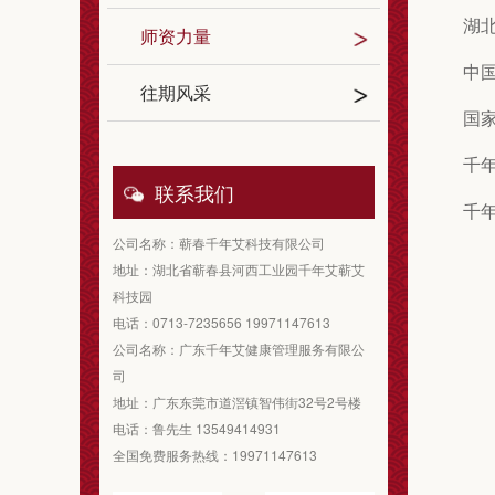
湖
师资力量
中
往期风采
国
千
联系我们
千
公司名称：蕲春千年艾科技有限公司
地址：湖北省蕲春县河西工业园千年艾蕲艾
科技园
电话：0713-7235656 19971147613
公司名称：广东千年艾健康管理服务有限公
司
地址：广东东莞市道滘镇智伟街32号2号楼
电话：鲁先生 13549414931
全国免费服务热线：19971147613