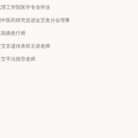
北理工学院医学专业毕业
国中医药研究促进会艾灸分会理事
家高级灸疗师
年艾非遗传承班主讲老师
年艾手法指导老师