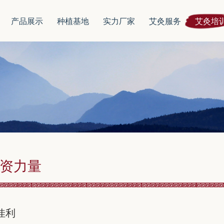
产品展示
种植基地
实力厂家
艾灸服务
艾灸培
资力量
佳利