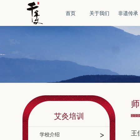
首页
关于我们
非遗传承
师
艾灸培训
王
学校介绍